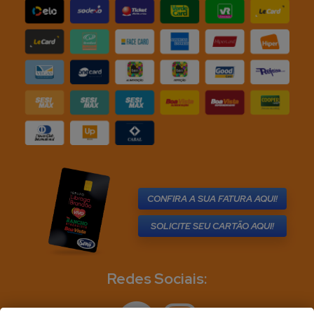
CONFIRA A SUA FATURA AQUI!
SOLICITE SEU CARTÃO AQUI!
Redes Sociais: