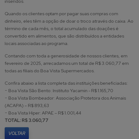
inseridos.
Quando os clientes optam por pagar suas compras com
dinheiro, eles têm a opção de doar o troco através do caixa. Ao
término de cada mês, o total acumulado das doações é
convertido em alimentos, que são distribuídos a entidades
locais associadas ao programa.
Contando com toda a generosidade de nossos clientes, em
fevereiro de 2025, arrecadamos um total de R$ 3.060,77 em
todas as filiais do Boa Vista Supermercados.
Confira abaixo a lista completa das instituições beneficiadas:
− Boa Vista São Bento: Instituto Yacamin - R$ 1.165,70
− Boa Vista Bombeador: Associação Protetora dos Animais
(ACAPA) – R$ 893,63
− Boa Vista Hiper: APAE – R$ 1.001,44
TOTAL: R$ 3.060,77
VOLTAR