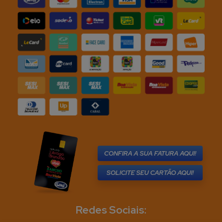
CONFIRA A SUA FATURA AQUI!
SOLICITE SEU CARTÃO AQUI!
Redes Sociais: